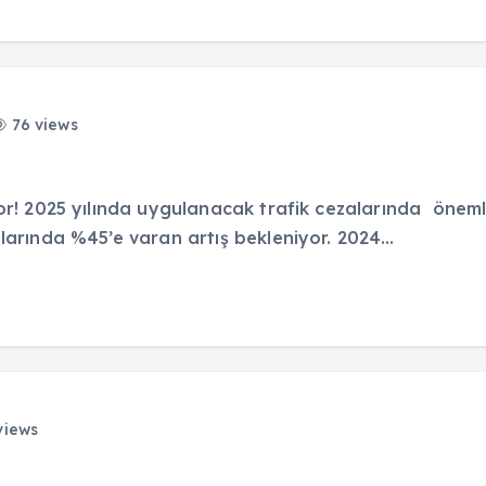
76 views
or! 2025 yılında uygulanacak trafik cezalarında önemli
larında %45’e varan artış bekleniyor. 2024…
views