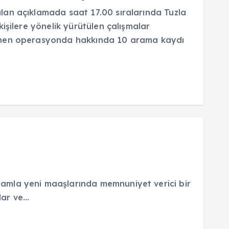
an açıklamada saat 17.00 sıralarında Tuzla
işilere yönelik yürütülen çalışmalar
enen operasyonda hakkında 10 arama kaydı
zamla yeni maaşlarında memnuniyet verici bir
lar ve…