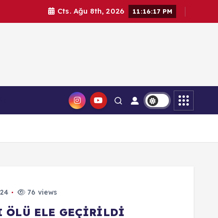
Cts. Ağu 8th, 2026
11:16:18 PM
ğa
024
76 views
 ÖLÜ ELE GEÇİRİLDİ