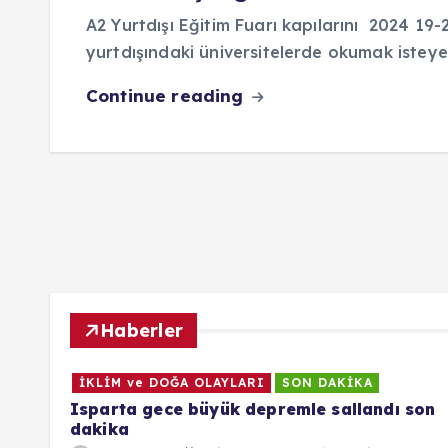
A2 Yurtdışı Eğitim Fuarı kapılarını 2024 19-
yurtdışındaki üniversitelerde okumak istey
Continue reading
Haberler
İKLİM ve DOĞA OLAYLARI
SON DAKİKA
Isparta gece büyük depremle sallandı son
dakika