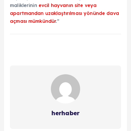
maliklerinin
evcil hayvanın site veya
apartmandan uzaklaştırılması yönünde dava
açması mümkündür
.”
herhaber