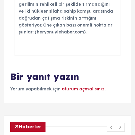
gerilimin tehlikeli bir şekilde tırmandığını
ve iki nükleer silaha sahip komşu arasında
doğrudan çatışma riskinin arttığını
gösteriyor. Öne çıkan bazı önemli noktalar
şunlar: (heryonuylehaber.com)…
Bir yanıt yazın
Yorum yapabilmek için
oturum açmalısınız
.
Haberler