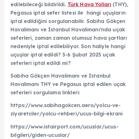
edilebileceği bildirildi.
Türk Hava Yolları
(THY),
Pegasus iptal sefer listesi ile hangi uçuşların
iptal edildiğini sorgulanabilir. Sabiha Gökçen
Havalimanı ve İstanbul Havalimanı’nda uçak
seferleri, zaman zaman olumsuz hava şartları
nedeniyle iptal edilebiliyor. Son haliyle hangi
uçuşlar iptal edildi? 3-6 Şubat 2025 uçak
seferleri iptal edildi mi?
Sabiha Gökçen Havalimanı ve İstanbul
Havalimanı THY ve Pegasus iptal edilen uçak
seferleri sorgulama linkleri:
https://www.sabihagokcen.aero/yolcu-ve-
ziyaretciler/yolcu-rehberi/ucus-bilgi-ekrani
https://www.istairport.com/ucuslar/ucus-
bilgileri/giden-ucuslar/