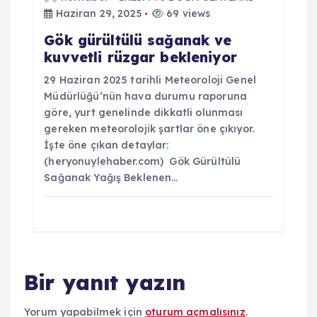
Haziran 29, 2025
69 views
Gök gürültülü sağanak ve
kuvvetli rüzgar bekleniyor
29 Haziran 2025 tarihli Meteoroloji Genel
Müdürlüğü’nün hava durumu raporuna
göre, yurt genelinde dikkatli olunması
gereken meteorolojik şartlar öne çıkıyor.
İşte öne çıkan detaylar:
(heryonuylehaber.com) ️ Gök Gürültülü
Sağanak Yağış Beklenen…
Bir yanıt yazın
Yorum yapabilmek için
oturum açmalısınız
.